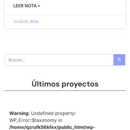
LEER NOTA »
31 JULIO, 2024
Últimos proyectos
Warning
: Undefined property:
WP_Error::$taxonomy in
/home/qzrufk56kfex/public_html/wp-