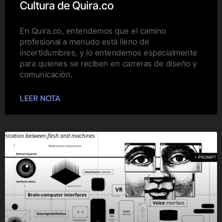
Cultura de Quira.co
En Quira.co, entendemos que el camino
profesional a menudo está lleno de
incertidumbres, y lo entendemos especialmente
para quienes se reciben en carreras de diseño y
comunicación.
LEER NOTA