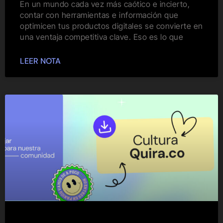
En un mundo cada vez más caótico e incierto,
contar con herramientas e información que
optimicen tus productos digitales se convierte en
una ventaja competitiva clave. Eso es lo que
LEER NOTA