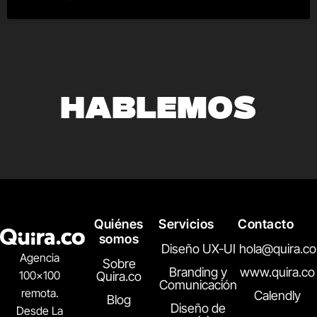
HABLEMOS
Quiénes
Servicios
Contacto
somos
Diseño UX-UI
hola@quira.co
Agencia
Sobre
Branding y
www.quira.co
100×100
Quira.co
Comunicación
remota.
Calendly
Blog
Diseño de
Desde La