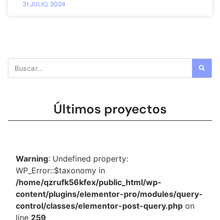
31 JULIO, 2024
Últimos proyectos
Warning
: Undefined property:
WP_Error::$taxonomy in
/home/qzrufk56kfex/public_html/wp-
content/plugins/elementor-pro/modules/query-
control/classes/elementor-post-query.php
on
line
259