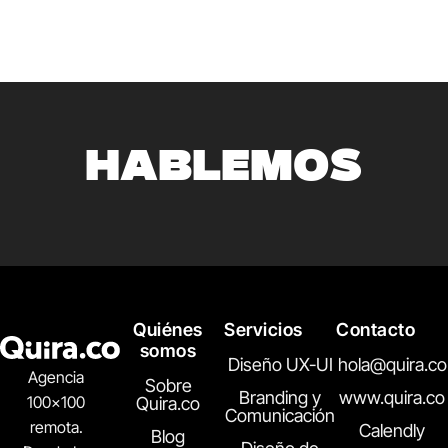
HABLEMOS
Quiénes
Servicios
Contacto
somos
Diseño UX-UI
hola@quira.co
Agencia
Sobre
Branding y
www.quira.co
100×100
Quira.co
Comunicación
remota.
Calendly
Blog