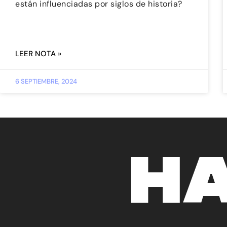
están influenciadas por siglos de historia?
LEER NOTA »
6 SEPTIEMBRE, 2024
H