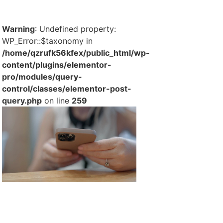
Warning
: Undefined property:
WP_Error::$taxonomy in
/home/qzrufk56kfex/public_html/wp-
content/plugins/elementor-
pro/modules/query-
control/classes/elementor-post-
query.php
on line
259