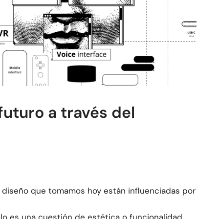
uturo a través del
 diseño que tomamos hoy están influenciadas por
olo es una cuestión de estética o funcionalidad,