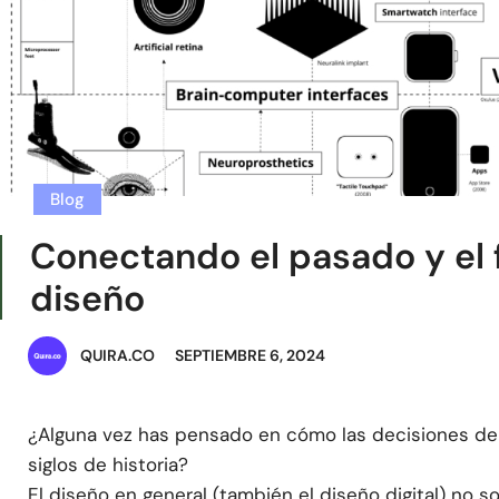
Blog
Conectando el pasado y el f
diseño
QUIRA.CO
SEPTIEMBRE 6, 2024
¿Alguna vez has pensado en cómo las decisiones de
siglos de historia?
El diseño en general (también el diseño digital) no s