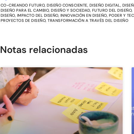
CO-CREANDO FUTURO
,
DISEÑO CONSCIENTE
,
DISEÑO DIGITAL
,
DISEÑ
DISEÑO PARA EL CAMBIO
,
DISEÑO Y SOCIEDAD
,
FUTURO DEL DISEÑO
,
DISEÑO
,
IMPACTO DEL DISEÑO
,
INNOVACIÓN EN DISEÑO
,
PODER Y TE
PROYECTOS DE DISEÑO
,
TRANSFORMACIÓN A TRAVÉS DEL DISEÑO
Notas relacionadas