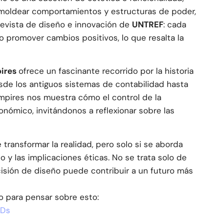
moldear comportamientos y estructuras de poder,
 revista de diseño e innovación de
UNTREF
: cada
 promover cambios positivos, lo que resalta la
pires
ofrece un fascinante recorrido por la historia
esde los antiguos sistemas de contabilidad hasta
Empires nos muestra cómo el control de la
onómico, invitándonos a reflexionar sobre las
transformar la realidad, pero solo si se aborda
y las implicaciones éticas. No se trata solo de
isión de diseño puede contribuir a un futuro más
o para pensar sobre esto:
8Ds