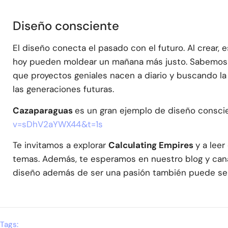
Diseño consciente
El diseño conecta el pasado con el futuro. Al crear,
hoy pueden moldear un mañana más justo. Sabemos 
que proyectos geniales nacen a diario y buscando l
las generaciones futuras.
Cazaparaguas
es un gran ejemplo de diseño consci
v=sDhV2aYWX44&t=1s
Te invitamos a explorar
Calculating Empires
y a leer
temas. Además, te esperamos en nuestro blog y can
diseño además de ser una pasión también puede ser
Tags: