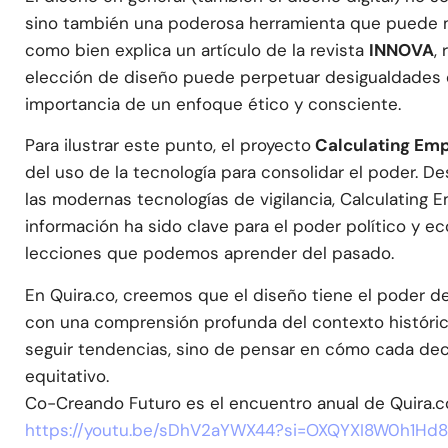
sino también una poderosa herramienta que puede 
como bien explica un artículo de la revista
INNOVA
,
elección de diseño puede perpetuar desigualdades o
importancia de un enfoque ético y consciente.
Para ilustrar este punto, el proyecto
Calculating Em
del uso de la tecnología para consolidar el poder. D
las modernas tecnologías de vigilancia, Calculating 
información ha sido clave para el poder político y ec
lecciones que podemos aprender del pasado.
En Quira.co, creemos que el diseño tiene el poder de 
con una comprensión profunda del contexto histórico 
seguir tendencias, sino de pensar en cómo cada dec
equitativo.
Co-Creando Futuro es el encuentro anual de Quira.c
https://youtu.be/sDhV2aYWX44?si=OXQYXI8W0h1Hd