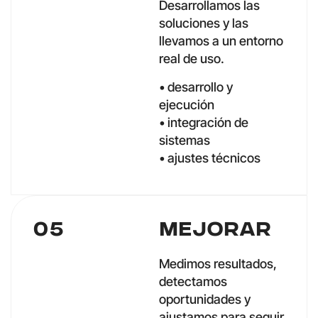
Desarrollamos las
soluciones y las
llevamos a un entorno
real de uso.
• desarrollo y
ejecución
• integración de
sistemas
• ajustes técnicos
05
Mejorar
Medimos resultados,
detectamos
oportunidades y
ajustamos para seguir