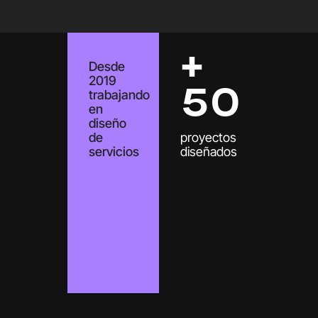
+
Desde
2019
trabajando
50
en
diseño
de
proyectos
servicios
diseñados