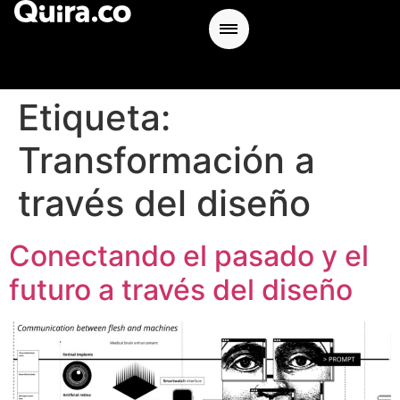
Etiqueta:
Transformación a
través del diseño
Conectando el pasado y el
futuro a través del diseño