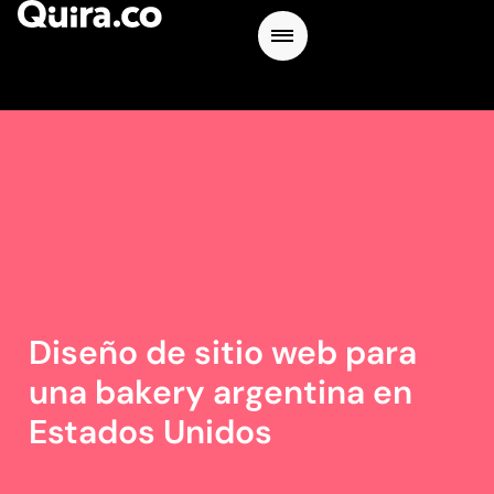
Diseño de sitio web para
una bakery argentina en
Estados Unidos