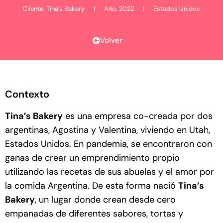
Cliente:
Tina’s Bakery
I Año: 2022 I Estados Unidos
Volver
Contexto
Tina’s Bakery
es una empresa co-creada por dos
argentinas, Agostina y Valentina, viviendo en Utah,
Estados Unidos. En pandemia, se encontraron con
ganas de crear un emprendimiento propio
utilizando las recetas de sus abuelas y el amor por
la comida Argentina. De esta forma nació
Tina’s
Bakery
, un lugar donde crean desde cero
empanadas de diferentes sabores, tortas y