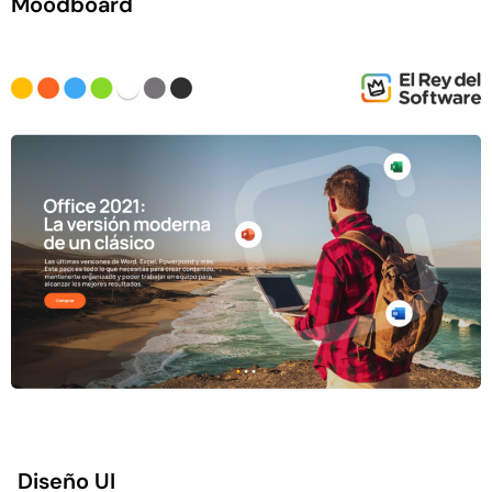
Moodboard
Diseño UI